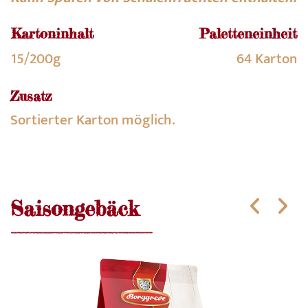
Kartoninhalt
Paletteneinheit
15/200g
64 Karton
Zusatz
Sortierter Karton möglich.
Saisongebäck