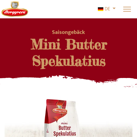
Sprache ausw
DE
Saisongebäck
Mini Butter
Spekulatius