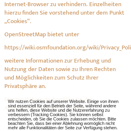
Internet-Browser zu verhindern. Einzelheiten
hierzu finden Sie vorstehend unter dem Punkt
„Cookies“.
OpenStreetMap bietet unter
https://wiki.osmfoundation.org/wiki/Privacy_Pol
weitere Informationen zur Erhebung und
Nutzung der Daten sowie zu Ihren Rechten
und Möglichkeiten zum Schutz Ihrer
Privatsphäre an.
❌
Muster-Datenschutzerklärung
der
Wir nutzen Cookies auf unserer Website. Einige von ihnen
Anwaltskanzlei Weiß & Partner
sind essenziell für den Betrieb der Seite, während andere
uns helfen, diese Website und die Nutzererfahrung zu
verbessern (Tracking Cookies). Sie können selbst
entscheiden, ob Sie die Cookies zulassen möchten. Bitte
beachten Sie, dass bei einer Ablehnung womöglich nicht
mehr alle Funktionalitäten der Seite zur Verfügung stehen.