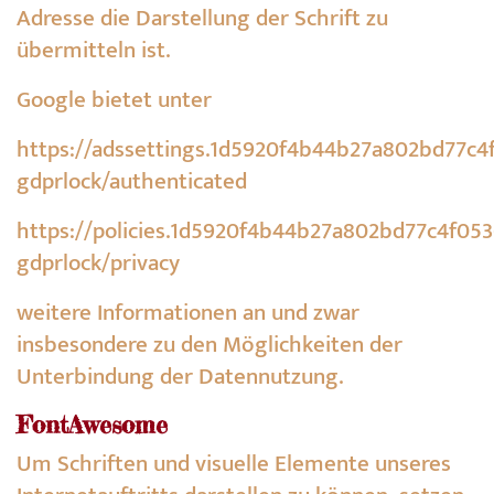
Adresse die Darstellung der Schrift zu
übermitteln ist.
Google bietet unter
https://adssettings.1d5920f4b44b27a802bd77c4
gdprlock/authenticated
https://policies.1d5920f4b44b27a802bd77c4f053
gdprlock/privacy
weitere Informationen an und zwar
insbesondere zu den Möglichkeiten der
Unterbindung der Datennutzung.
FontAwesome
Um Schriften und visuelle Elemente unseres