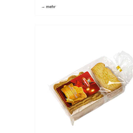
→ mehr