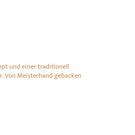
t und einer traditionell
er. Von Meisterhand gebacken