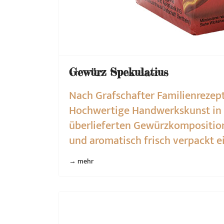
Gewürz Spekulatius
Nach Grafschafter Familienrez
Hochwertige Handwerkskunst in V
überlieferten Gewürzkomposition
und aromatisch frisch verpackt 
→ mehr