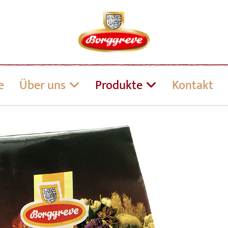
e
Über uns
Produkte
Kontakt