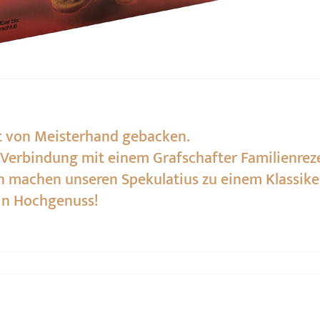
ept von Meisterhand gebacken.
erbindung mit einem Grafschafter Familienrezep
 machen unseren Spekulatius zu einem Klassik
ein Hochgenuss!