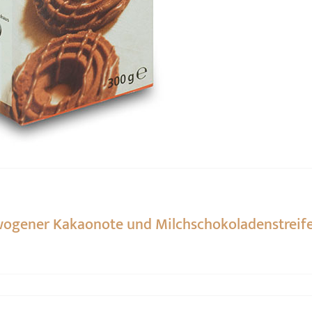
wogener Kakaonote und Milchschokoladenstreif