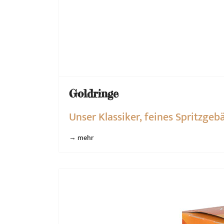
Goldringe
Unser Klassiker, feines Spritzge
→ mehr