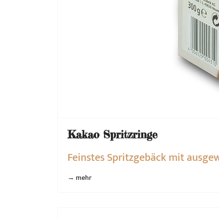
Kakao Spritzringe
Feinstes Spritzgebäck mit ausge
→ mehr