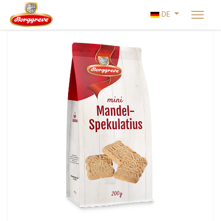
Sprache auswäh
DE