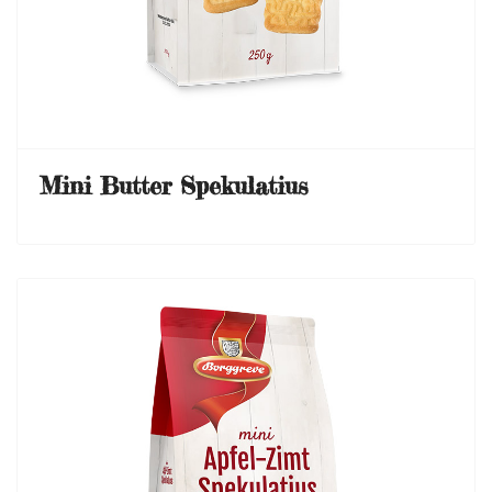
Mini Butter Spekulatius